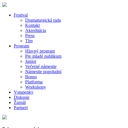
Festival
Dramaturgická rada
Kontakt
Akreditácia
Press
Tím
Program
Hlavný program
Pre mladé publikum
Junior
Večerné námestie
Námestie popoludní
Bonus
Platforma
Workshopy
Vstupenky
Diskusie
Žurnál
Partneri