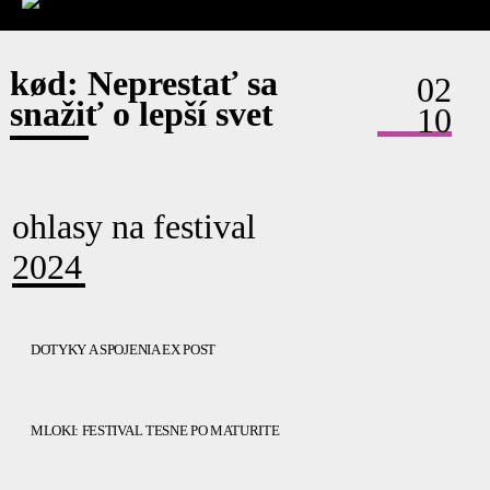
kød: Neprestať sa
02
snažiť o lepší svet
10
ohlasy na festival
2024
DOTYKY A SPOJENIA EX POST
MLOKI: FESTIVAL TESNE PO MATURITE