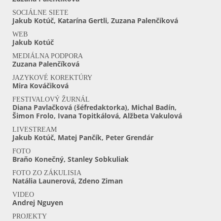
SOCIÁLNE SIETE
Jakub Kotúč, Katarína Gertli, Zuzana Palenčíková
WEB
Jakub Kotúč
MEDIÁLNA PODPORA
Zuzana Palenčíková
JAZYKOVÉ KOREKTÚRY
Mira Kováčiková
FESTIVALOVÝ ŽURNÁL
Diana Pavlačková (šéfredaktorka), Michal Badín,
Šimon Frolo, Ivana Topitkálová, Alžbeta Vakulová
LIVESTREAM
Jakub Kotúč, Matej Pančík, Peter Grendár
FOTO
Braňo Konečný, Stanley Sobkuliak
FOTO ZO ZÁKULISIA
Natália Launerová, Zdeno Ziman
VIDEO
Andrej Nguyen
PROJEKTY