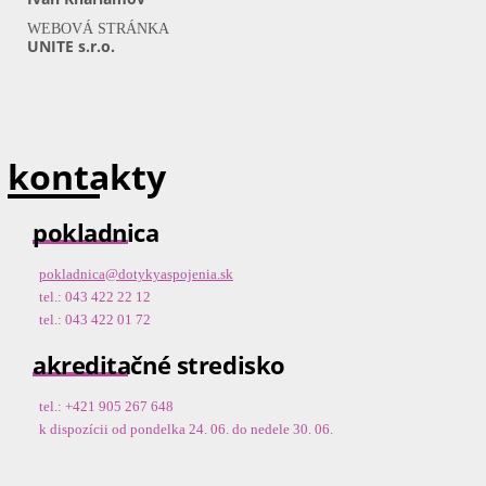
WEBOVÁ STRÁNKA
UNITE s.r.o.
kontakty
pokladnica
pokladnica@dotykyaspojenia.sk
tel.: 043 422 22 12
tel.: 043 422 01 72
akreditačné stredisko
tel.: +421 905 267 648
k dispozícii od pondelka 24. 06. do nedele 30. 06.